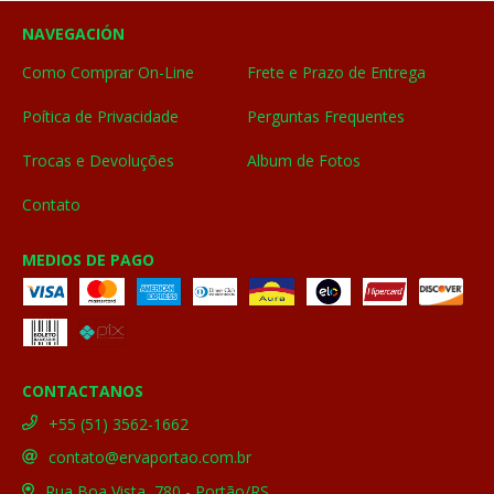
NAVEGACIÓN
Como Comprar On-Line
Frete e Prazo de Entrega
Poítica de Privacidade
Perguntas Frequentes
Trocas e Devoluções
Album de Fotos
Contato
MEDIOS DE PAGO
CONTACTANOS
+55 (51) 3562-1662
contato@ervaportao.com.br
Rua Boa Vista, 780 - Portão/RS