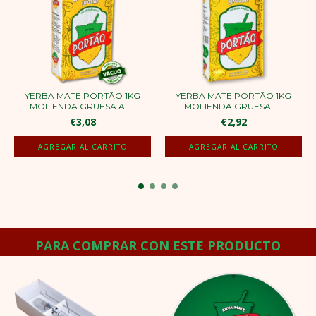
YERBA MATE PORTÃO 1KG
YERBA MATE PORTÃO 1KG
MOLIENDA GRUESA AL...
MOLIENDA GRUESA –...
€3,08
€2,92
PARA COMPRAR CON ESTE PRODUCTO