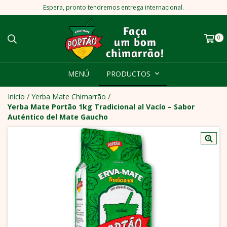
Espera, pronto tendremos entrega internacional.
0
MENÚ
PRODUCTOS
Inicio
/
Yerba Mate Chimarrão
/
Yerba Mate Portão 1kg Tradicional al Vacío – Sabor
Auténtico del Mate Gaucho