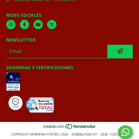
REDES SOCIALES
NEWSLETTER
SEGURIDAD Y CERTIFICACIONES
COPYRIGHT ERVATEIRA PORTÃO LTDA. - 92989631000101 - 2026. TODOS LOS