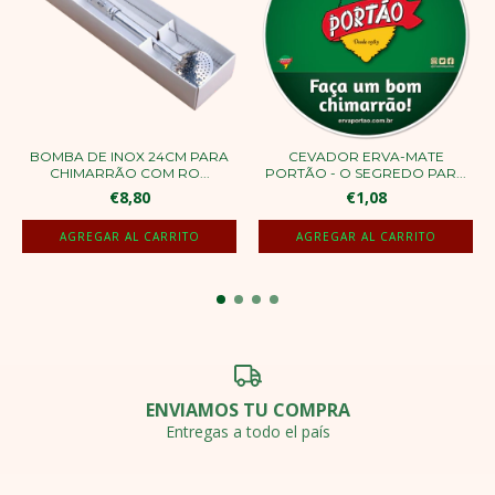
BOMBA DE INOX 24CM PARA
CEVADOR ERVA-MATE
CHIMARRÃO COM RO...
PORTÃO - O SEGREDO PAR...
€8,80
€1,08
AGREGAR AL CARRITO
ENVIAMOS TU COMPRA
Entregas a todo el país