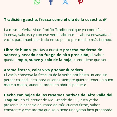
Tradición gaucha, fresca como el día de la cosecha. 🌿
La misma Yerba Mate Portão Tradicional que ya conocés —
intensa, sabrosa y con ese verde vibrante — ahora envasada al
vacío, para mantener todo en su punto por mucho más tiempo.
Libre de humo
, gracias a nuestro
proceso moderno de
sapeco y secado con fuego de alta precisión
, el sabor
queda
limpio, suave y solo de la hoja
, como tiene que ser.
Aroma fresco, color vivo y sabor duradero.
El vacío conserva la frescura de la yerba por hasta un año sin
perder calidad. Ideal para quienes siempre quieren tener un buen
mate a mano, aunque tarden en abrir el paquete.
Hecha con hojas de las reservas nativas del Alto Valle del
Taquari
, en el interior de Rio Grande do Sul, esta yerba
preserva la esencia del mate de raíz: cuerpo firme, sabor
constante y ese aroma que solo tiene una yerba bien preparada.