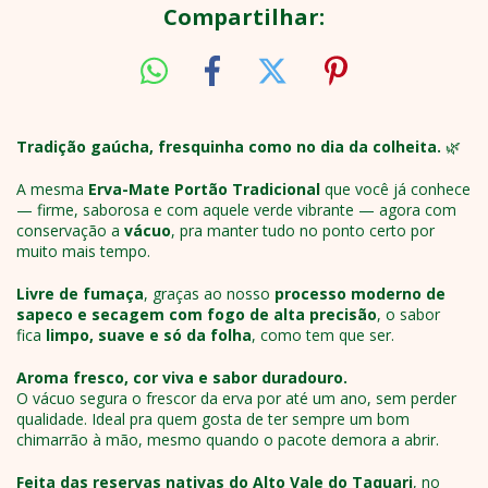
Compartilhar:
Tradição gaúcha, fresquinha como no dia da colheita.
🌿
A mesma
Erva-Mate Portão Tradicional
que você já conhece
— firme, saborosa e com aquele verde vibrante — agora com
conservação a
vácuo
, pra manter tudo no ponto certo por
muito mais tempo.
Livre de fumaça
, graças ao nosso
processo moderno de
sapeco e secagem com fogo de alta precisão
, o sabor
fica
limpo, suave e só da folha
, como tem que ser.
Aroma fresco, cor viva e sabor duradouro.
O vácuo segura o frescor da erva por até um ano, sem perder
qualidade. Ideal pra quem gosta de ter sempre um bom
chimarrão à mão, mesmo quando o pacote demora a abrir.
Feita das reservas nativas do Alto Vale do Taquari
, no