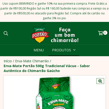
Uso cupom BEMVINDO e ganhe 10% na sua primeira compra. Frete Grátis a
partir de R$100,00 Região Sul ou R$ 160,00 Sudeste nas compras a varejo ou a
partir de R$500,00 no atacado para Região Sul. Compre até 6x cartão ou
ganhe 3% no pix.
0
MENU
PRODUTOS
Início
/
Erva-Mate Chimarrão
/
Erva-Mate Portão 500g Tradicional Vácuo - Sabor
Autêntico do Chimarrão Gaúcho