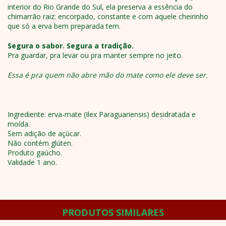
interior do Rio Grande do Sul, ela preserva a essência do
chimarrão raiz: encorpado, constante e com aquele cheirinho
que só a erva bem preparada tem.
Segura o sabor. Segura a tradição.
Pra guardar, pra levar ou pra manter sempre no jeito.
Essa é pra quem não abre mão do mate como ele deve ser.
Ingrediente: erva-mate (Ilex Paraguariensis) desidratada e
moída.
Sem adição de açúcar.
Não contém glúten.
Produto gaúcho.
Validade 1 ano.
PRODUTOS SIMILARES