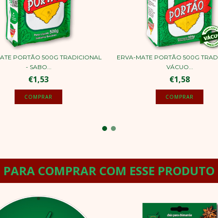
ATE PORTÃO 500G TRADICIONAL
ERVA-MATE PORTÃO 500G TRAD
- SABO...
VÁCUO...
€1,53
€1,58
PARA COMPRAR COM ESSE PRODUTO