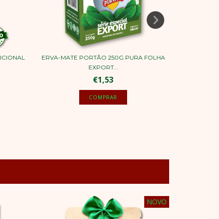
ICIONAL
ERVA-MATE PORTÃO 250G PURA FOLHA
ERVA-
EXPORT...
€1,53
NOVO