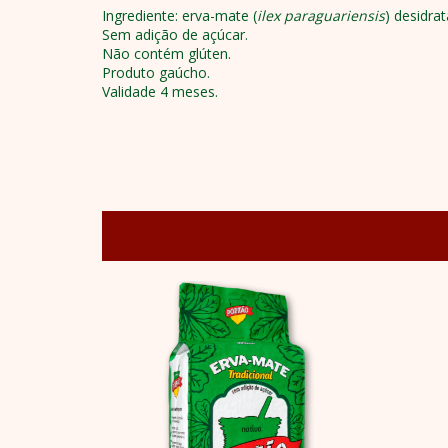
Ingrediente: erva-mate (
ilex paraguariensis
) desidra
Sem adição de açúcar.
Não contém glúten.
Produto gaúcho.
Validade 4 meses.