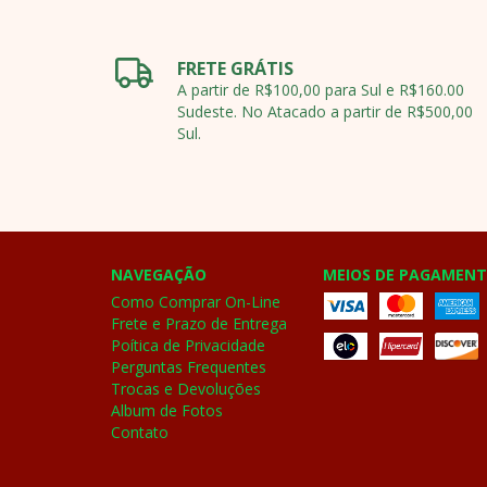
FRETE GRÁTIS
A partir de R$100,00 para Sul e R$160.00
Sudeste. No Atacado a partir de R$500,00
Sul.
NAVEGAÇÃO
MEIOS DE PAGAMEN
Como Comprar On-Line
Frete e Prazo de Entrega
Poítica de Privacidade
Perguntas Frequentes
Trocas e Devoluções
Album de Fotos
Contato