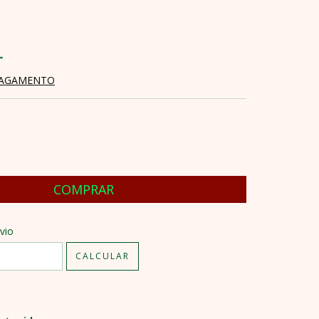
PAGAMENTO
CEP:
ALTERAR CEP
vio
CALCULAR