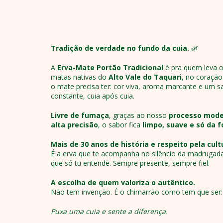
Tradição de verdade no fundo da cuia.
🌿
A
Erva-Mate Portão Tradicional
é pra quem leva o 
matas nativas do
Alto Vale do Taquari
, no coração
o mate precisa ter: cor viva, aroma marcante e um 
constante, cuia após cuia.
Livre de fumaça
, graças ao nosso
processo mode
alta precisão
, o sabor fica
limpo, suave e só da f
Mais de 30 anos de história e respeito pela cul
É a erva que te acompanha no silêncio da madrugad
que só tu entende. Sempre presente, sempre fiel.
A escolha de quem valoriza o autêntico.
Não tem invenção. É o chimarrão como tem que ser: si
Puxa uma cuia e sente a diferença.