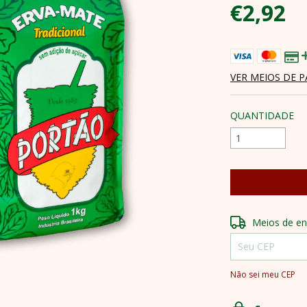
€2,92
VER MEIOS DE 
QUANTIDADE
Entregas para o 
Meios de en
Não sei meu CEP