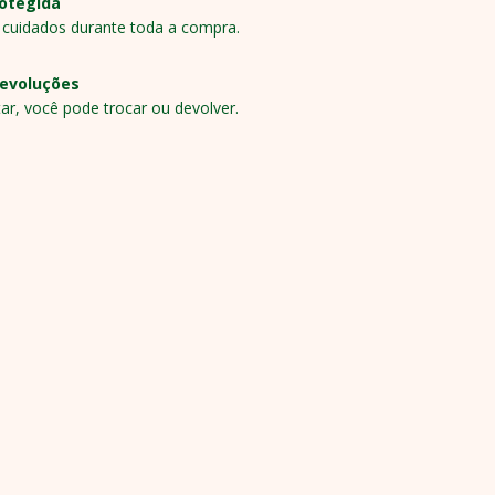
otegida
 cuidados durante toda a compra.
devoluções
ar, você pode trocar ou devolver.