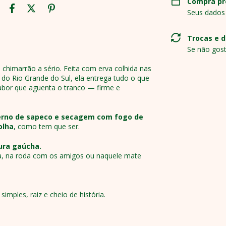
Compra pr
Seus dados
Trocas e 
Se não gost
chimarrão a sério. Feita com erva colhida nas
 do Rio Grande do Sul, ela entrega tudo o que
sabor que aguenta o tranco — firme e
rno de sapeco e secagem com fogo de
olha
, como tem que ser.
tura gaúcha.
a, na roda com os amigos ou naquele mate
mples, raiz e cheio de história.