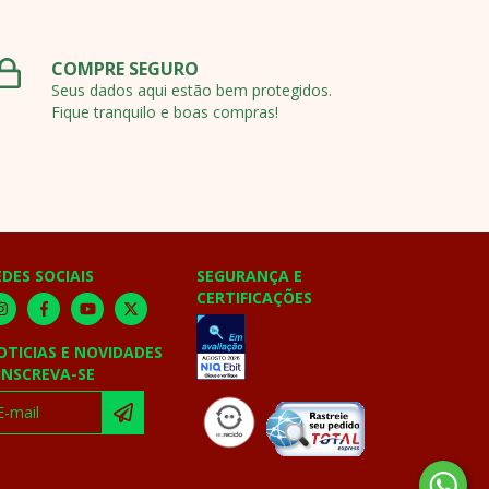
COMPRE SEGURO
Seus dados aqui estão bem protegidos.
Fique tranquilo e boas compras!
EDES SOCIAIS
SEGURANÇA E
CERTIFICAÇÕES
OTICIAS E NOVIDADES
 INSCREVA-SE