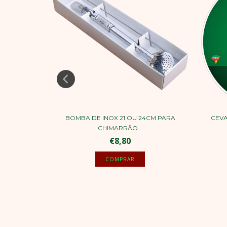
IAL COCO –
BOMBA DE INOX 21 OU 24CM PARA
CEVA
CHIMARRÃO...
€8,80
COMPRAR