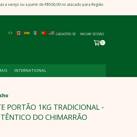
s a varejo ou a partir de R$500,00 no atacado para Região
CADASTRE-SE
INICIAR SESSÃO
0
MAIS
INTERNATIONAL
úcho
E PORTÃO 1KG TRADICIONAL -
UTÊNTICO DO CHIMARRÃO