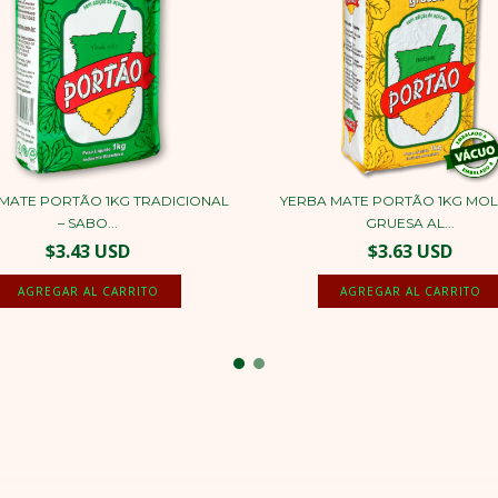
MATE PORTÃO 1KG TRADICIONAL
YERBA MATE PORTÃO 1KG MOL
– SABO...
GRUESA AL...
$3.43 USD
$3.63 USD