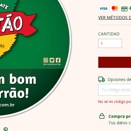
VER MÉTODOS 
CANTIDAD
Entregas para el 
Opciones de
No sé mi código po
Compra pr
Tus datos c