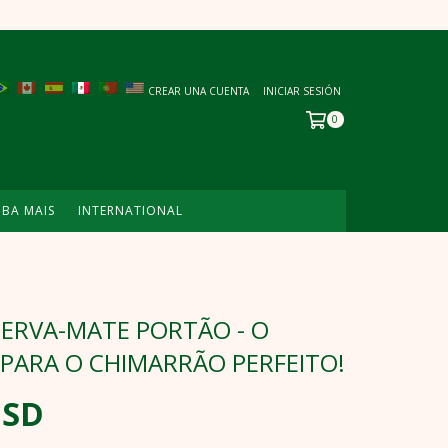
CREAR UNA CUENTA
INICIAR SESIÓN
0
IBA MAIS
INTERNATIONAL
ERVA-MATE PORTÃO - O
PARA O CHIMARRÃO PERFEITO!
USD