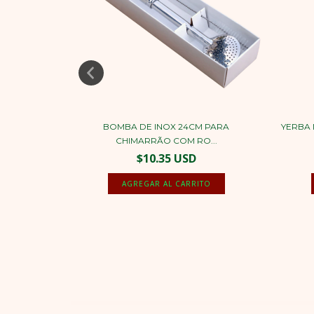
AL COCO –
BOMBA DE INOX 24CM PARA
YERBA 
CHIMARRÃO COM RO...
$10.35 USD
AGREGAR AL CARRITO