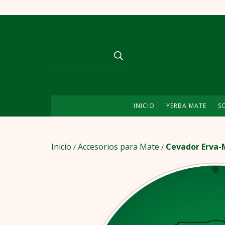
INICIO
YERBA MATE
S
Inicio
Accesorios para Mate
Cevador Erva-
/
/