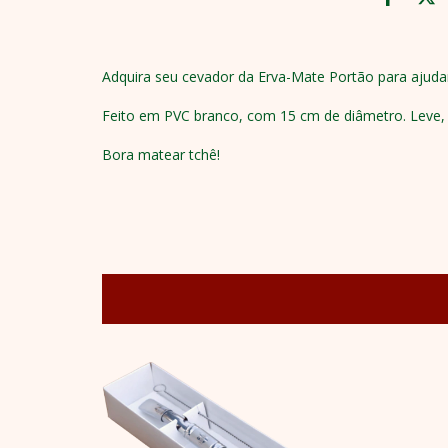
Adquira seu cevador da Erva-Mate Portão para ajudar
Feito em PVC branco, com 15 cm de diâmetro. Leve, fá
Bora matear tchê!
NUEVO