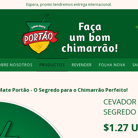
Espera, pronto tendremos entrega internacional.
OBRE NOSOTROS
PRODUCTOS
REVENDER
FOLHA NOVA
SA
Mate Portão - O Segredo para o Chimarrão Perfeito!
CEVADOR 
SEGREDO 
$1.27 