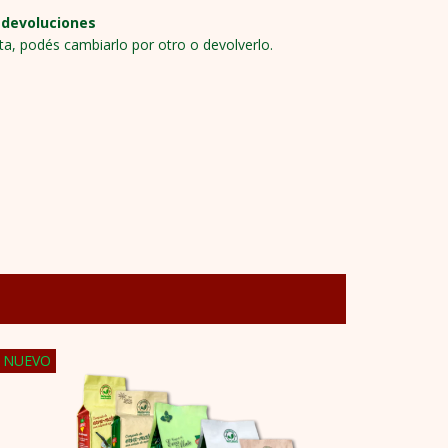
 devoluciones
sta, podés cambiarlo por otro o devolverlo.
NUEVO